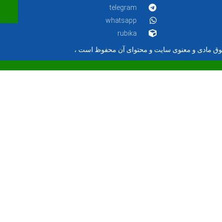
telegram
whatsapp
rubika
ق مادی و معنوی سایت و محتوای آن محفوظ است ،