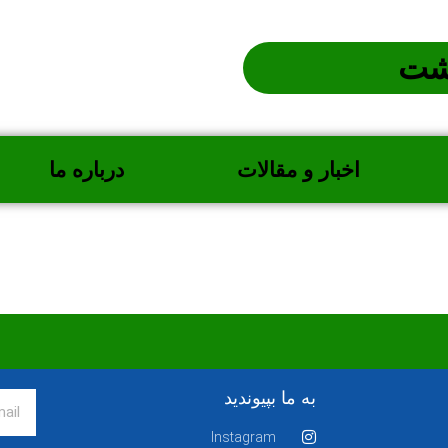
شت
اخبار و مقالات
درباره ما
به ما بپیوندید
Instagram