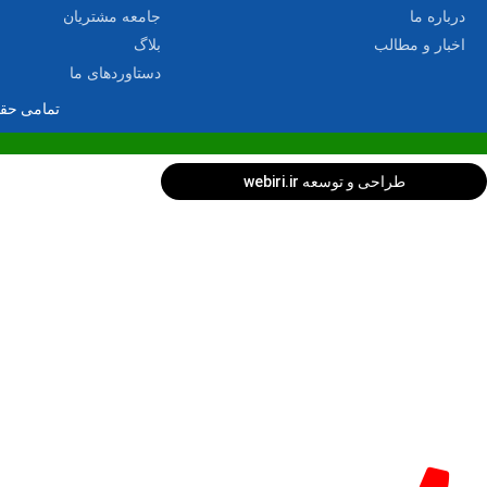
درباره ما
جامعه مشتریان
اخبار و مطالب
بلاگ
دستاوردهای ما
تمامی حقو
طراحی و توسعه webiri.ir