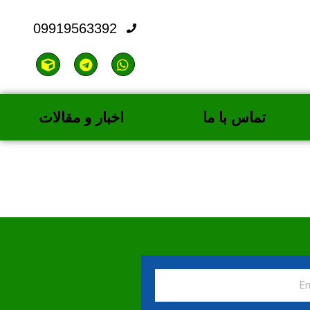
09919563392
تماس با ما
اخبار و مقالات