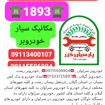
خودروبر سراوان _
09115506904
_خودروبر رشت
_خودروبر گیلان _
01333725897
امداد خودرو و یدک کش
نیسان در استان گیلان _جرثقیل نیسان رشت و کلیه شهرهای
مختلف ارسال خودرو با خودروبر سراوان به کلیه شهرهای استان
گیلان و کلیه استان های کشور _خودروبر سراوان دارای ده
دستگاه ناوگان خودرویی خودروبر در سراوان و دارای خودرو های
مکانیک سیار در […]