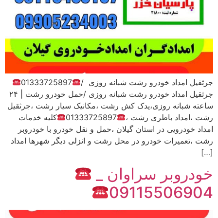
جرثقیل امداد خودرو رشت شبانه روزی /
01333725897
جرثقیل امداد خودرو رشت شبانه روزی /حمل خودرو رشت | ۲۴
ساعته شبانه روزی،یدک کش رشت ،مکانیک سیار رشت ،جرثقیل
رشت ،امداد باطری رشت ،
01333725897
کلیه خدمات
امداد خودرویی در استان گیلان ،حمل و نقل خودرو با خودروبر
رشت ،تعمیرات خودرو در محل رشت و انزلی دیگر شهرها امداد
[…]
خودروبر سراوان _
09115506904