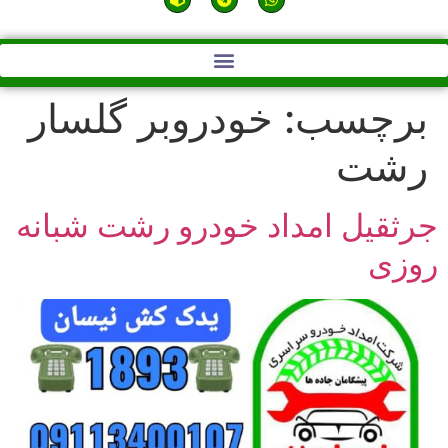
برچسب:
خودروبر گلسار
رشت
جرثقیل امداد خودرو رشت شبانه
روزی