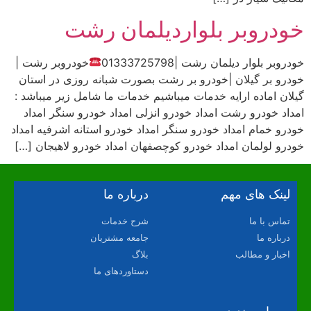
خودروبر بلواردیلمان رشت
خودروبر بلوار دیلمان رشت |01333725798
خودروبر رشت |
خودرو بر گیلان |خودرو بر رشت بصورت شبانه روزی در استان
گیلان اماده ارایه خدمات میباشیم خدمات ما شامل زیر میباشد :
امداد خودرو رشت امداد خودرو انزلی امداد خودرو سنگر امداد
خودرو خمام امداد خودرو سنگر امداد خودرو استانه اشرفیه امداد
خودرو لولمان امداد خودرو کوچصفهان امداد خودرو لاهیجان […]
لینک های مهم
درباره ما
تماس با ما
شرح خدمات
درباره ما
جامعه مشتریان
اخبار و مطالب
بلاگ
دستاوردهای ما